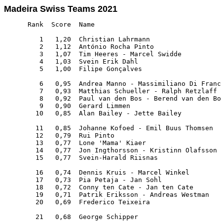
Madeira Swiss Teams 2021
      Rank  Score  Name                                