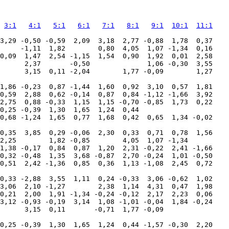
3:1
4:1
5:1
6:1
7:1
8:1
9:1
10:1
11:1