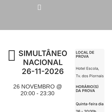
Skip
to
content
SIMULTÂNEO
LOCAL DE
PROVA
NACIONAL
Hotel Escola,
26-11-2026
Tv. dos Piornais
26 NOVEMBRO @
HORÁRIO(S)
DA PROVA
20:00 - 23:30
Quinta-feira dia
26 - 20:00h