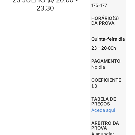
23 JULHO @ 20:00 -
175-177
23:30
HORÁRIO(S)
DA PROVA
Quinta-feira dia
23 - 20:00h
PAGAMENTO
No dia
COEFICIENTE
1.3
TABELA DE
PREÇOS
Aceda aqui
ARBITRO DA
PROVA
A anunciar