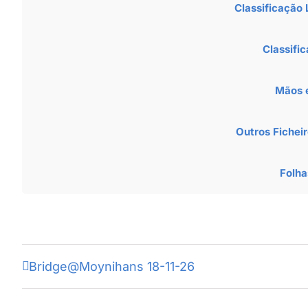
Classificação 
Classifi
Mãos 
Outros Ficheir
Folha
Bridge@Moynihans 18-11-26