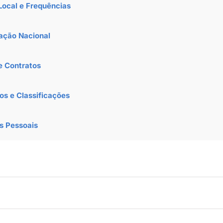
Local e Frequências
cação Nacional
e Contratos
os e Classificações
s Pessoais