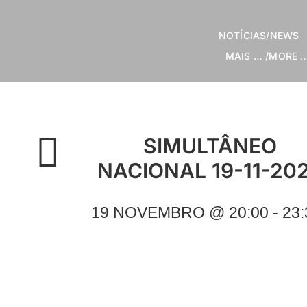
Skip
to
NOTÍCIAS/NEWS
content
MAIS … /MORE 
SIMULTÂNEO
NACIONAL 19-11-20
19 NOVEMBRO @ 20:00 - 23: