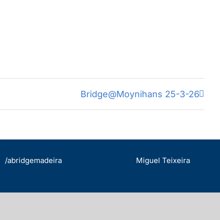
Bridge@Moynihans 25-3-26
/abridgemadeira
Miguel Teixeira