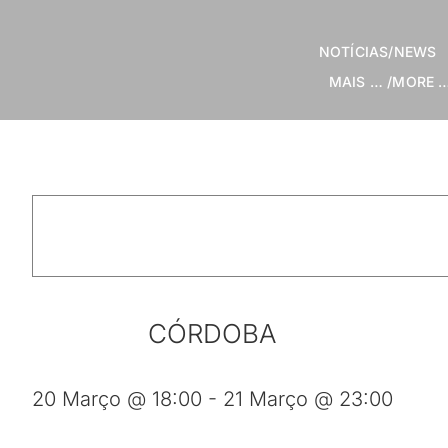
Skip
to
NOTÍCIAS/NEWS
content
MAIS … /MORE 
CÓRDOBA
20 Março @ 18:00 - 21 Março @ 23:00