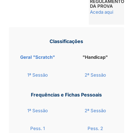
REGULAMENTO
DA PROVA
Aceda aqui
Classificações
Geral "Scratch"
"Handicap"
1ª Sessão
2ª Sessão
Frequências e Fichas Pessoais
1ª Sessão
2ª Sessão
Pess. 1
Pess. 2