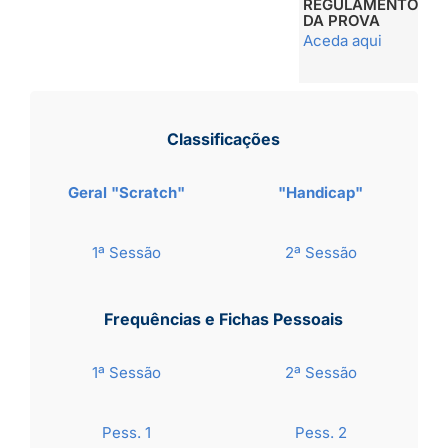
REGULAMENTO
DA PROVA
Aceda aqui
Classificações
Geral "Scratch"
"Handicap"
1ª Sessão
2ª Sessão
Frequências e Fichas Pessoais
1ª Sessão
2ª Sessão
Pess. 1
Pess. 2