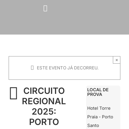
Skip
to
content
×
ESTE EVENTO JÁ DECORREU.
CIRCUITO
LOCAL DE
PROVA
REGIONAL
Hotel Torre
2025:
Praia - Porto
PORTO
Santo