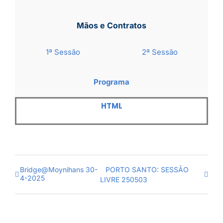
Mãos e Contratos
1ª Sessão
2ª Sessão
Programa
HTML
Bridge@Moynihans 30-
PORTO SANTO: SESSÃO
4-2025
LIVRE 250503