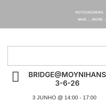
Skip
to
NOTÍCIAS/NEWS
content
MAIS … /MORE 
BRIDGE@MOYNIHAN
3-6-26
3 JUNHO @ 14:00 - 17:00