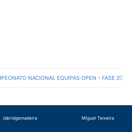
PEONATO NACIONAL EQUIPAS OPEN – FASE 2
/abridgemadeira
Miguel Teixeira