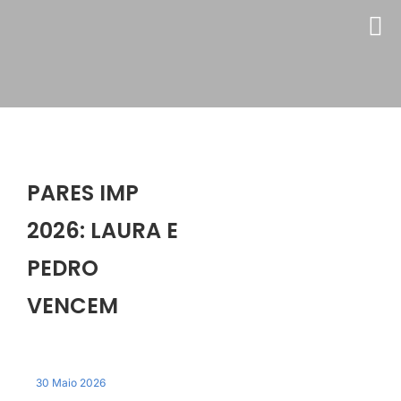
Skip
to
content
PARES IMP
2026: LAURA E
PEDRO
VENCEM
30 Maio 2026