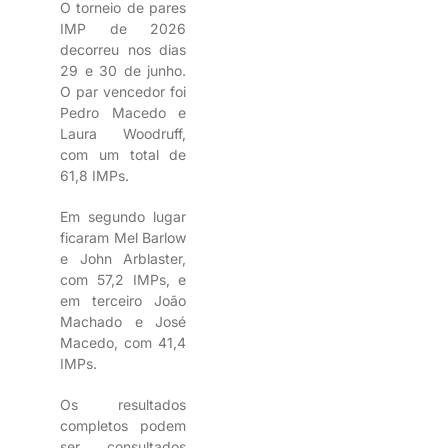
O torneio de pares
IMP de 2026
decorreu nos dias
29 e 30 de junho.
O par vencedor foi
Pedro Macedo e
Laura Woodruff,
com um total de
61,8 IMPs.
Em segundo lugar
ficaram Mel Barlow
e John Arblaster,
com 57,2 IMPs, e
em terceiro João
Machado e José
Macedo, com 41,4
IMPs.
Os resultados
completos podem
ser consultados