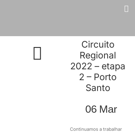
Skip
to
content
Circuito
Regional
2022 – etapa
2 – Porto
Santo
06
Mar
Continuamos a trabalhar