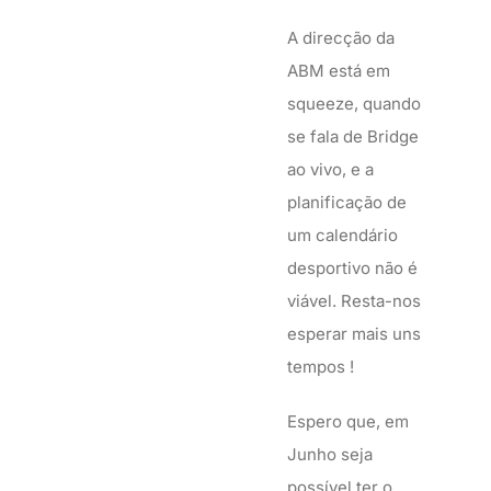
A direcção da
ABM está em
squeeze, quando
se fala de Bridge
ao vivo, e a
planificação de
um calendário
desportivo não é
viável. Resta-nos
esperar mais uns
tempos !
Espero que, em
Junho seja
possível ter o