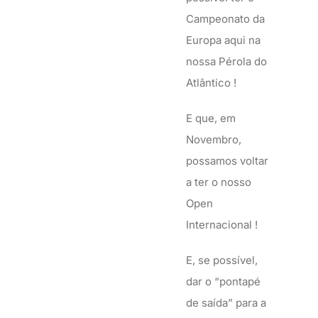
Campeonato da
Europa aqui na
nossa Pérola do
Atlântico !
E que, em
Novembro,
possamos voltar
a ter o nosso
Open
Internacional !
E, se possível,
dar o “pontapé
de saída” para a