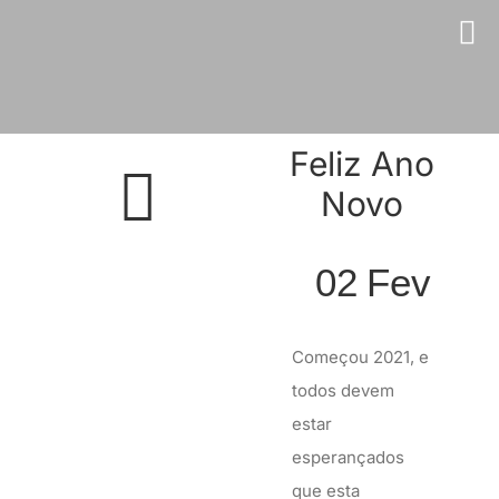
Skip
to
content
Feliz Ano
Novo
02
Fev
Começou 2021, e
todos devem
estar
esperançados
que esta