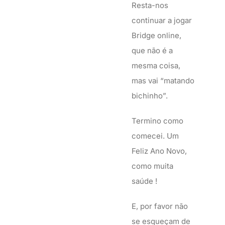
Resta-nos
continuar a jogar
Bridge online,
que não é a
mesma coisa,
mas vai “matando
bichinho”.
Termino como
comecei. Um
Feliz Ano Novo,
como muita
saúde !
E, por favor não
se esqueçam de