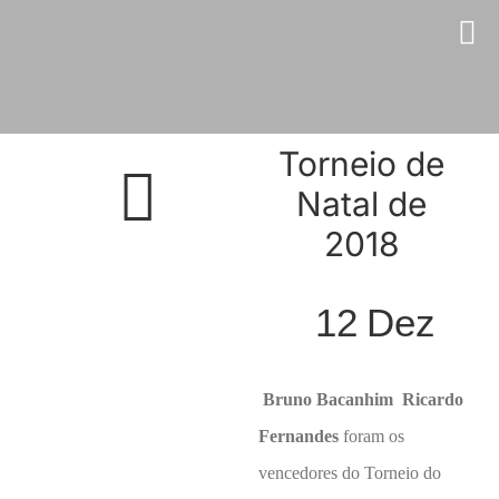
Skip
to
content
Torneio de
Natal de
2018
12
Dez
Bruno Bacanhim  Ricardo
Fernandes
foram os
vencedores do Torneio do