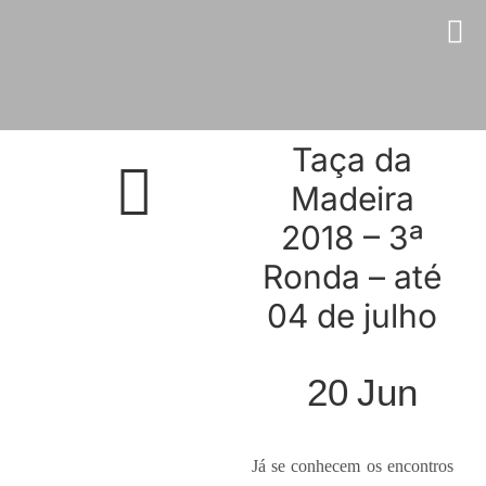
Skip
to
content
Taça da
Madeira
2018 – 3ª
Ronda – até
04 de julho
20
Jun
Já se conhecem os encontros