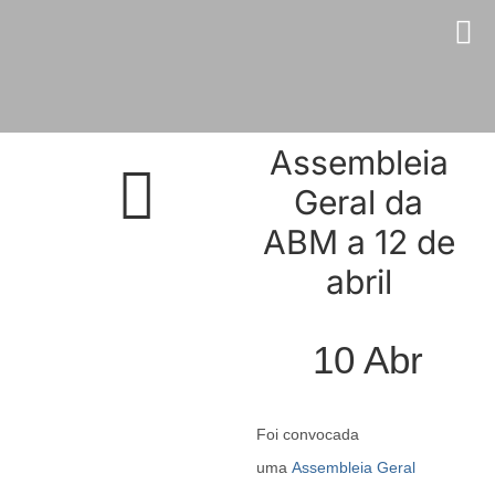
Skip
to
content
Assembleia
Geral da
ABM a 12 de
abril
10
Abr
Foi convocada
uma
Assembleia Geral