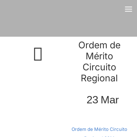
Skip
to
content
Ordem de
Mérito
Circuito
Regional
23
Mar
Ordem de Mérito Circuito