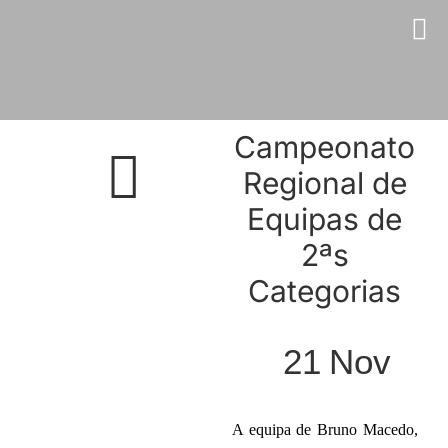
Skip
to
content
Campeonato
Regional de
Equipas de
2ªs
Categorias
21
Nov
A equipa de Bruno Macedo,