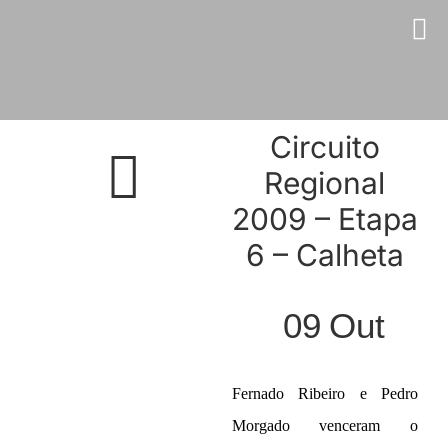
Skip
to
content
Circuito
Regional
2009 – Etapa
6 – Calheta
09
Out
Fernado Ribeiro e Pedro
Morgado venceram o