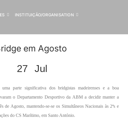
LES
INSTITUIÇÃO/ORGANISATION
ridge em Agosto
27
Jul
 uma parte significativa dos bridgistas madeirenses e a boa
levaram o Departamento Desportivo da ABM a decidir manter a
mês de Agosto, mantendo-se-se os Simultâneos Nacionais às 2ªs e
lações do CS Marítimo, em Santo António.