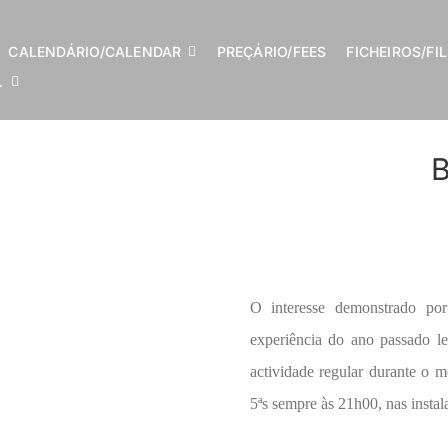
CALENDÁRIO/CALENDAR
PREÇÁRIO/FEES
FICHEIROS/FI
…
B
O interesse demonstrado por
experiência do ano passado 
actividade regular durante o 
5ªs sempre às 21h00, nas insta