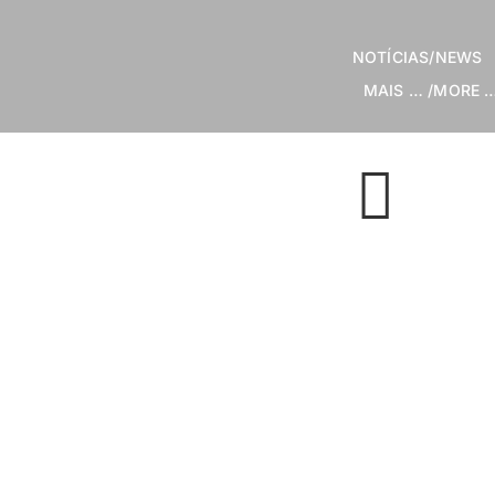
Skip
to
NOTÍCIAS/NEWS
content
MAIS … /MORE 