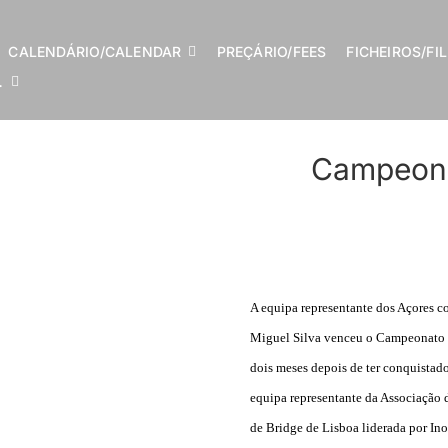
CALENDÁRIO/CALENDAR
PREÇÁRIO/FEES
FICHEIROS/FI
…
Campeona
A equipa representante dos Açores c
Miguel Silva venceu o Campeonato 
dois meses depois de ter conquistado
equipa representante da Associação 
de Bridge de Lisboa liderada por In