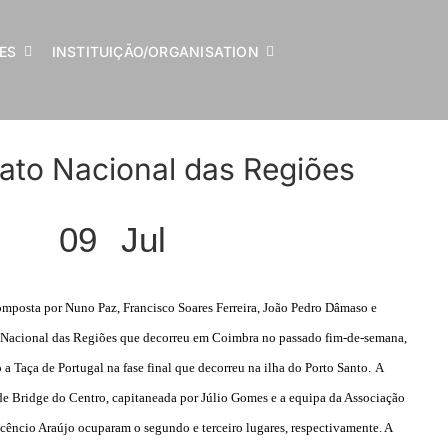
LES
INSTITUIÇÃO/ORGANISATION
to Nacional das Regiões
09
Jul
omposta por Nuno Paz, Francisco Soares Ferreira, João Pedro Dâmaso e
Nacional das Regiões que decorreu em Coimbra no passado fim-de-semana,
 a Taça de Portugal na fase final que decorreu na ilha do Porto Santo.
A
de Bridge do Centro, capitaneada por Júlio Gomes e a equipa da Associação
ocêncio Araújo ocuparam o segundo e terceiro lugares, respectivamente. A