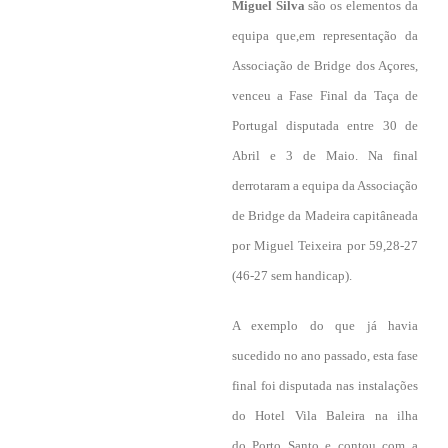
Miguel Silva
são os elementos da
equipa que,em representação da
Associação de Bridge dos Açores,
venceu a Fase Final da Taça de
Portugal disputada entre 30 de
Abril e 3 de Maio. Na final
derrotaram a equipa da Associação
de Bridge da Madeira capitâneada
por Miguel Teixeira por 59,28-27
(46-27 sem handicap).
A exemplo do que já havia
sucedido no ano passado, esta fase
final foi disputada nas instalações
do Hotel Vila Baleira na ilha
do Porto Santo e contou com a